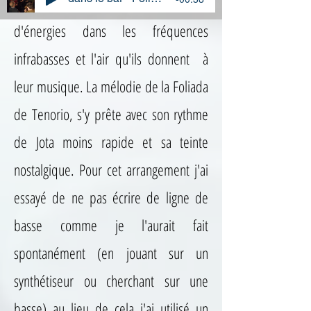
maintenant gèrent la cohabitation
d'énergies dans les fréquences
infrabasses et l'air qu'ils donnent à
leur musique. La mélodie de la Foliada
de Tenorio, s'y prête avec son rythme
de Jota moins rapide et sa teinte
nostalgique. Pour cet arrangement j'ai
essayé de ne pas écrire de ligne de
basse comme je l'aurait fait
spontanément (en jouant sur un
synthétiseur ou cherchant sur une
basse) au lieu de cela j'ai utilisé un