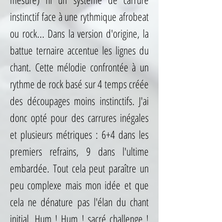
instinctif face à une rythmique afrobeat
ou rock... Dans la version d'origine, la
battue ternaire accentue les lignes du
chant. Cette mélodie confrontée à un
rythme de rock basé sur 4 temps créée
des découpages moins instinctifs. J'ai
donc opté pour des carrures inégales
et plusieurs métriques : 6+4 dans les
premiers refrains, 9 dans l'ultime
embardée. Tout cela peut paraître un
peu complexe mais mon idée et que
cela ne dénature pas l'élan du chant
initial. Hum ! Hum ! sacré challenge !