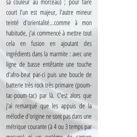
sa couleur au morceau) ; pour faire
court l'un est majeur, l'autre mineur
teinté d'orientalité...comme à mon
habitude, j'ai commencé à mettre tout
cela en fusion en ajoutant des
ingrédients dans la marmite : avec une
ligne de basse entêtante une touche
d'afro-beat par-ci puis une boucle de
batterie très rock très primaire (poum-
tac-poum-tac) par là. C'est alors que
j'ai remarqué que les appuis de la
mélodie d'origine ne sont pas dans une
métrique courante (à 4 ou 3 temps par
mesure) ni un système de carrure