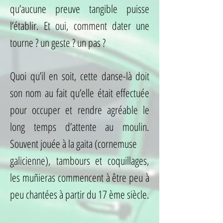
qu’aucune preuve tangible puisse
l’établir. Et oui, comment dater une
tourne ? un geste ? un pas ?
Quoi qu’il en soit, cette danse-là doit
son nom au fait qu’elle était effectuée
pour occuper et rendre agréable le
long temps d’attente au moulin.
Souvent jouée à la gaita (cornemuse
galicienne), tambours et coquillages,
les muñieras commencent à être peu à
peu chantées à partir du 17 ème siècle.