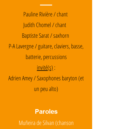
Pauline Rivière / chant
Judith Chomel / chant
Baptiste Sarat / saxhorn
P-A Lavergne / guitare, claviers, basse,
batterie, percussions
invité(s)
:
Adrien Amey / Saxophones baryton (et
un peu alto)
Paroles
Muñeira de Silvan (chanson