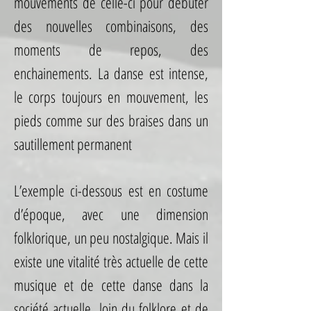
mouvements de celle-ci pour débuter
des nouvelles combinaisons, des
moments de repos, des
enchainements. La danse est intense,
le corps toujours en mouvement, les
pieds comme sur des braises dans un
sautillement permanent
L’exemple ci-dessous est en costume
d’époque, avec une dimension
folklorique, un peu nostalgique. Mais il
existe une vitalité très actuelle de cette
musique et de cette danse dans la
société actuelle, loin du folklore et de