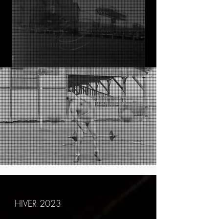
HIVER 20
23